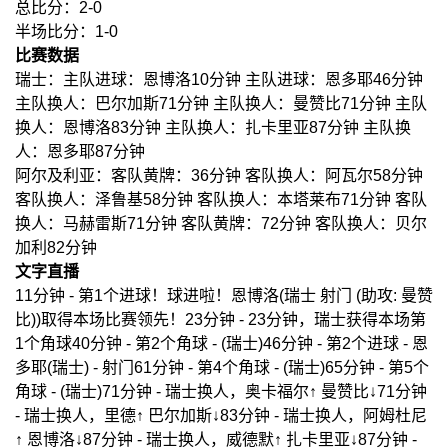
总比分：2-0
半场比分：1-0
比赛数据
瑞士：主队进球：恩博洛10分钟 主队进球：恩多耶46分钟
主队换人：巴尔加斯71分钟 主队换人：曼赞比71分钟 主队
换人：恩博洛83分钟 主队换人：扎卡里亚87分钟 主队换
人：恩多耶87分钟
阿尔及利亚：客队黄牌：36分钟 客队换人：阿瓦尔58分钟
客队换人：泽鲁基58分钟 客队换人：本塔莱布71分钟 客队
换人：马赫雷斯71分钟 客队黄牌：72分钟 客队换人：贝尔
加利82分钟
文字直播
11分钟 - 第1个进球！球进啦！恩博洛(瑞士 射门 (助攻: 曼赞
比))取得本场比赛领先！23分钟 - 23分钟，瑞士获得本场第
1个角球40分钟 - 第2个角球 - (瑞士)46分钟 - 第2个进球 - 恩
多耶(瑞士) - 射门61分钟 - 第4个角球 - (瑞士)65分钟 - 第5个
角球 - (瑞士)71分钟 - 瑞士换人，奥卡福尔↑ 曼赞比↓71分钟
- 瑞士换人，里德↑ 巴尔加斯↓83分钟 - 瑞士换人，阿姆杜尼
↑ 恩博洛↓87分钟 - 瑞士换人，威德默↑ 扎卡里亚↓87分钟 -