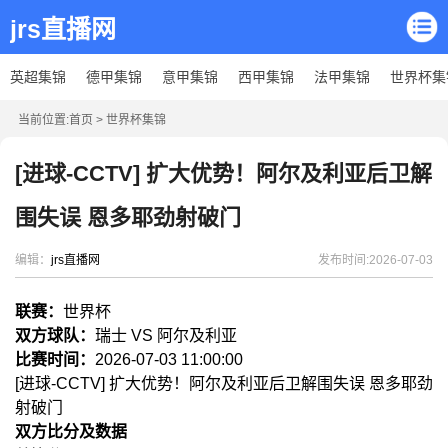
jrs直播网
英超集锦
德甲集锦
意甲集锦
西甲集锦
法甲集锦
世界杯集
当前位置:
首页
>
世界杯集锦
[进球-CCTV] 扩大优势！阿尔及利亚后卫解
围失误 恩多耶劲射破门
编辑：
jrs直播网
发布时间:2026-07-03
联赛：
世界杯
双方球队：
瑞士 VS 阿尔及利亚
比赛时间：
2026-07-03 11:00:00
[进球-CCTV] 扩大优势！阿尔及利亚后卫解围失误 恩多耶劲
射破门
双方比分及数据