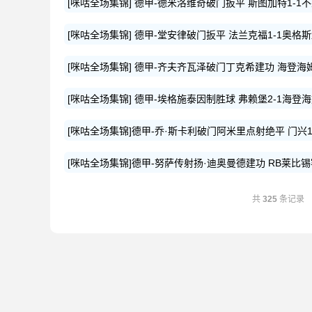
[咪咕全场集锦] 德甲-德米洛维奇破门扳平 斯图加特1-1
[咪咕全场集锦] 德甲-堂安律破门扳平 法兰克福1-1奥格
[咪咕全场集锦] 德甲-埃格施泰因制胜球 弗赖堡2-1海登
共
325
条记录