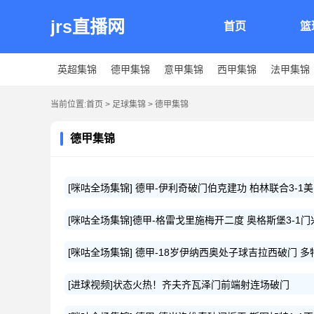
jrs直播网
首页
篮
英超集锦
德甲集锦
意甲集锦
西甲集锦
法甲集锦
当前位置:
首页
>
足球集锦
>
德甲集锦
德甲集锦
[咪咕全场集锦] 德甲-伊利奇破门伯克建功 柏林联合3-1
[进球视频]状态火热！齐夫齐瓦泽门前端射连场破门