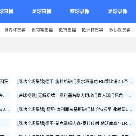
球直播
足球直播
篮球录像
足球录像
世界杯集锦
世预赛集锦
欧冠集锦
欧洲杯集锦
欧协联集锦
美因茨
[咪咕全场集锦]德甲-施拉格破门奥尔班建功 RB莱比锡2-1圣保利锁定欧冠资格
[咪咕全场集锦]德甲-格雷戈里施梅开二度 奥格斯堡3-1门兴联赛两连胜
[进球视频] 无解招牌！奥利塞右路内切攻门直入球门死角！拜仁1-0领先狼堡！
[咪咕全场集锦] 德甲-18岁伊纳西奥处子球吉拉西破门 多特3-2法兰克福
[咪咕全场集锦] 德甲-库利耶拉基斯破门林哈特扳平 弗赖堡1-1沃尔夫斯堡
[咪咕全场集锦]德甲-希克戴帽内森·泰拉传射 勒沃库森4-1RB莱比锡