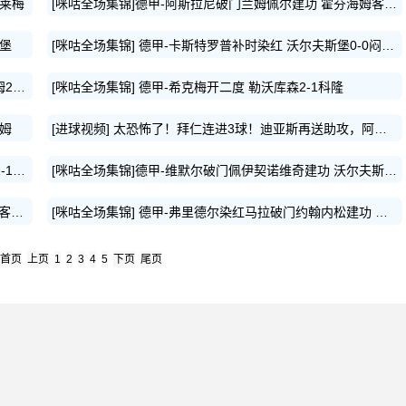
不莱梅
[咪咕全场集锦]德甲-阿斯拉尼破门兰姆佩尔建功 霍芬海姆客场2-1汉堡
斯堡
[咪咕全场集锦] 德甲-卡斯特罗普补时染红 沃尔夫斯堡0-0闷平门兴
[咪咕全场集锦] 德甲-齐夫齐瓦泽破门丁克希建功 海登海姆2-0圣保利
[咪咕全场集锦] 德甲-希克梅开二度 勒沃库森2-1科隆
海姆
[进球视频] 太恐怖了！拜仁连进3球！迪亚斯再送助攻，阿方索打门折射入网！
[咪咕全场集锦]德甲-乔·斯卡利破门阿米里点射绝平 门兴1-1美因茨
[咪咕全场集锦]德甲-维默尔破门佩伊契诺维奇建功 沃尔夫斯堡客场2-1柏林联合
[咪咕全场集锦]德甲-努萨传射扬·迪奥曼德建功 RB莱比锡客场3-1法兰克福
[咪咕全场集锦] 德甲-弗里德尔染红马拉破门约翰内松建功 科隆3-1十人不莱梅
首页
上页
1
2
3
4
5
下页
尾页