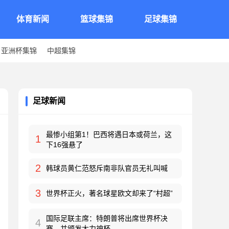
体育新闻
篮球集锦
足球集锦
亚洲杯集锦
中超集锦
足球新闻
最惨小组第1！巴西将遇日本或荷兰，这
1
下16强悬了
2
韩球员黄仁范怒斥南非队官员无礼叫喊
3
世界杯正火，著名球星欧文却来了“村超”
国际足联主席：特朗普将出席世界杯决
4
赛，并颁发大力神杯