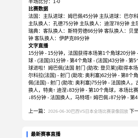
半场比分：1-0
比赛数据
法国：主队进球：姆巴佩45分钟 主队进球：巴尔科
主队换人：孔德75分钟 主队换人：迪涅78分钟 主
瑞典：客队换人：斯特劳德66分钟 客队换人：贝里
钟 客队换人：伊萨克89分钟
文字直播
15分钟 - 15分钟，法国获得本场第1个角球20分钟 - 第1
球 - (法国)31分钟 - 第4个角球 - (法国)43分钟 - 
球进啦！姆巴佩(法国 射门 (助攻: 登贝莱))取得本场比赛
尔科拉(法国) - 射门 (助攻: 奥利塞)62分钟 - 第8个角球
佩(法国) - 射门 (助攻: 奥利塞)75分钟 - 法国换人
换人，特奥↑ 迪涅↓83分钟 - 第10个角球，本场
↓85分钟 - 法国换人，马特塔↑ 姆巴佩↓87分钟 - 第4
上一篇：
下
2026-06-30巴西VS日本全场比赛录像回放
最新赛事直播