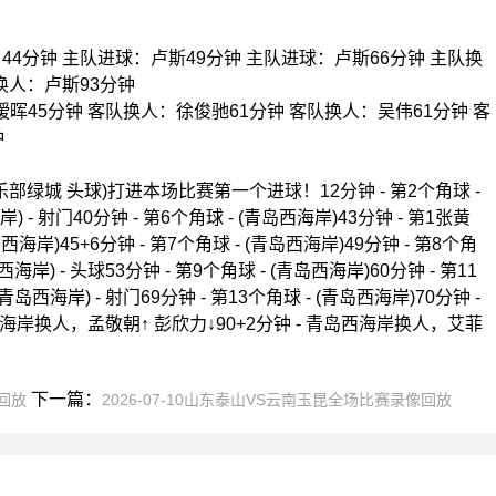
4分钟 主队进球：卢斯49分钟 主队进球：卢斯66分钟 主队换
换人：卢斯93分钟
晖45分钟 客队换人：徐俊驰61分钟 客队换人：吴伟61分钟 客
钟
江俱乐部绿城 头球)打进本场比赛第一个进球！12分钟 - 第2个角球 -
) - 射门40分钟 - 第6个角球 - (青岛西海岸)43分钟 - 第1张黄
5+6分钟 - 第7个角球 - (青岛西海岸)49分钟 - 第8个角
海岸) - 头球53分钟 - 第9个角球 - (青岛西海岸)60分钟 - 第11
青岛西海岸) - 射门69分钟 - 第13个角球 - (青岛西海岸)70分钟 -
西海岸换人，孟敬朝↑ 彭欣力↓90+2分钟 - 青岛西海岸换人，艾菲
下一篇：
像回放
2026-07-10山东泰山VS云南玉昆全场比赛录像回放