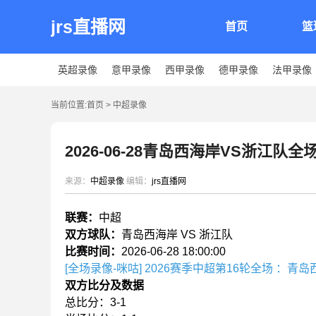
jrs直播网
首页
篮
英超录像
意甲录像
西甲录像
德甲录像
法甲录像
当前位置:
首页
>
中超录像
2026-06-28青岛西海岸VS浙江队
来源：
中超录像
编辑：
jrs直播网
联赛：
中超
双方球队：
青岛西海岸 VS 浙江队
比赛时间：
2026-06-28 18:00:00
[全场录像-咪咕] 2026赛季中超第16轮全场 ：青
双方比分及数据
总比分：3-1