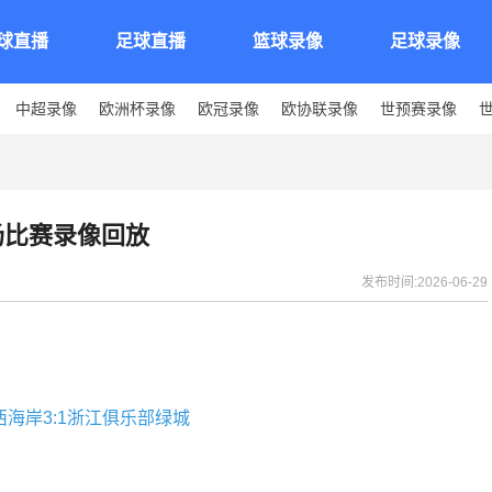
球直播
足球直播
篮球录像
足球录像
中超录像
欧洲杯录像
欧冠录像
欧协联录像
世预赛录像
全场比赛录像回放
发布时间:2026-06-29
岛西海岸3:1浙江俱乐部绿城