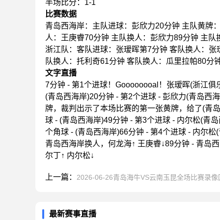
半场比分：1-1
比赛数据
青岛西海岸：主队进球：彭欣力20分钟 主队黄牌：4
人：王庚睿70分钟 主队换人：彭欣力89分钟 主队
浙江队：客队进球：张瑷晖第7分钟 客队换人：张瑷
队换人：托利奇61分钟 客队换人：瓜里拉帕80分
文字直播
7分钟 - 第1个进球！Goooooooal！张瑷晖(浙
(青岛西海岸)20分钟 - 第2个进球 - 彭欣力(青岛西海岸
牌，裁判出示了本场比赛的第一张黄牌，给了(青岛西海岸)4
球 - (青岛西海岸)49分钟 - 第3个进球 - 内尔松(青岛西
个角球 - (青岛西海岸)66分钟 - 第4个进球 - 内尔松(
青岛西海岸换人，何龙海↑ 王庚睿↓89分钟 - 青岛
尔丁↑ 内尔松↓
上一篇：
2026-06-26青岛海牛VS云南玉昆全场比赛录
最新赛事直播