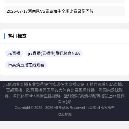
2026-07-17河南队VS青岛海牛全场比赛录像回放
热门标签
jrs直播
jrs直播(无插件)腾讯体育NBA
jrs高清直播在线观看
jrs低调看直播专业免费提供篮球在线直播网站,无插件观看NBA直播、
英超直播、欧冠直播等国际各大体育比赛现场转播。看国内足球联
赛、腾讯体育nba高清直播视频、篮球赛程高清视频转播就上jrs低调
看直播!
Copyright © 2025 - 2026 All Rights Reserved
jrs直播网
版权所有
XML地图