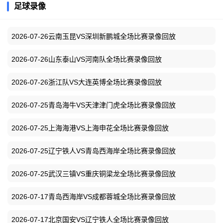
足球录像
2026-07-26云南玉昆VS深圳新鹏城全场比赛录像回放
2026-07-26山东泰山VS河南队全场比赛录像回放
2026-07-26浙江队VS大连英博全场比赛录像回放
2026-07-25青岛海牛VS天津津门虎全场比赛录像回放
2026-07-25上海海港VS上海申花全场比赛录像回放
2026-07-25辽宁铁人VS青岛西海岸全场比赛录像回放
2026-07-25武汉三镇VS重庆铜梁龙全场比赛录像回放
2026-07-17青岛西海岸VS成都蓉城全场比赛录像回放
2026-07-17北京国安VS辽宁铁人全场比赛录像回放