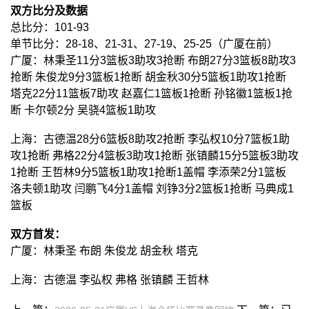
双方比分及数据
总比分：101-93
单节比分：28-18、21-31、27-19、25-25（广厦在前）
广厦：林秉圣11分3篮板3助攻3抢断 布朗27分3篮板8助攻3
抢断 朱俊龙9分3篮板1抢断 胡金秋30分5篮板1助攻1抢断
塔克22分11篮板7助攻 赵嘉仁1篮板1抢断 孙铭徽1篮板1抢
断 卡尔顿2分 吴骁4篮板1助攻
上海：古德温28分6篮板8助攻2抢断 李弘权10分7篮板1助
攻1抢断 弗格22分4篮板3助攻1抢断 张镇麟15分5篮板3助攻
1抢断 王哲林9分5篮板1助攻1抢断1盖帽 李添荣2分1篮板
洛夫顿1助攻 闫鹏飞4分1盖帽 刘铮3分2篮板1抢断 马典成1
篮板
双方首发：
广厦：林秉圣 布朗 朱俊龙 胡金秋 塔克
上海：古德温 李弘权 弗格 张镇麟 王哲林