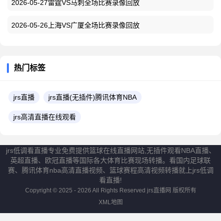
2026-05-27雷霆VS马刺全场比赛录像回放
2026-05-26上海VS广厦全场比赛录像回放
热门标签
jrs直播
jrs直播(无插件)腾讯体育NBA
jrs高清直播在线观看
jrs低调看直播专业免费提供篮球在线直播网站,无插件观看NBA直播、
英超直播、欧冠直播等国际各大体育比赛现场转播。看国内足球联
赛、腾讯体育nba高清直播视频、篮球赛程高清视频转播就上jrs低调
看直播!
Copyright © 2025 - 2026 All Rights Reserved
jrs直播网
版权所有
XML地图