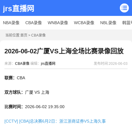
jrs直播网
NBA录像
CBA录像
WNBA录像
WCBA录像
NBL录像
韩篮
当前位置:
首页
>
CBA录像
2026-06-02广厦VS上海全场比赛录像回放
来源：
CBA录像
编辑：
jrs直播网
发布时间:2026-06-03
联赛：
CBA
双方球队：
广厦 VS 上海
比赛时间：
2026-06-02 19:35:00
[CCTV] [CBA]总决赛6月2日：浙江浙商证券VS上海久事