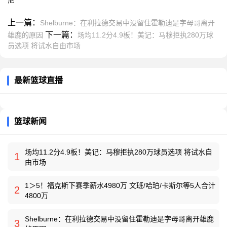
尼
上一篇：
Shelburne：在利拉德交易中没留住霍勒迪是字母哥离开
下一篇：
雄鹿的原因
场均11.2分4.9板！美记：马穆拒执280万球
员选项 将试水自由市场
最新篮球直播
篮球新闻
场均11.2分4.9板！美记：马穆拒执280万球员选项 将试水自
1
由市场
1＞5！福克斯下赛季薪水4980万 文班/哈珀/卡斯尔等5人合计
2
4800万
Shelburne：在利拉德交易中没留住霍勒迪是字母哥离开雄鹿
3