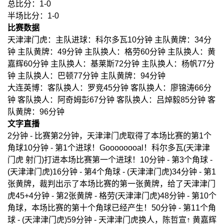
总比分：1-0
半场比分：1-0
比赛数据
天津津门虎：主队进球：科尔多瓦10分钟 主队黄牌：34分
钟 主队黄牌：49分钟 主队换人：格劳60分钟 主队换人：黄
嘉辉60分钟 主队换人：基莱斯72分钟 主队换人：杨帆77分
钟 主队换人：巴顿77分钟 主队黄牌：94分钟
大连英博：客队换人：罗竞45分钟 客队换人：廖锦涛66分
钟 客队换人：阿奇姆彭67分钟 客队换人：吕焯毅85分钟 客
队黄牌：96分钟
文字直播
2分钟 - 比赛第2分钟，天津津门虎取得了本场比赛的第1个
角球10分钟 - 第1个进球！Goooooooal！科尔多瓦(天津津
门虎 射门)打进本场比赛第一个进球！10分钟 - 第3个角球 -
(天津津门虎)16分钟 - 第4个角球 - (天津津门虎)34分钟 - 第1
张黄牌，裁判出示了本场比赛的第一张黄牌，给了天津津门
虎45+4分钟 - 第2张黄牌 - 格劳(天津津门虎)48分钟 - 第10个
角球，本场比赛的第十个角球已经产生！50分钟 - 第11个角
球 - (天津津门虎)59分钟 - 天津津门虎换人，陈哲宣↑ 黄嘉辉