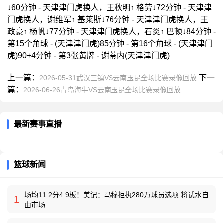
↓60分钟 - 天津津门虎换人，王秋明↑ 格劳↓72分钟 - 天津津
门虎换人，谢维军↑ 基莱斯↓76分钟 - 天津津门虎换人，王
政豪↑ 杨帆↓77分钟 - 天津津门虎换人，石炎↑ 巴顿↓84分钟 -
第15个角球 - (天津津门虎)85分钟 - 第16个角球 - (天津津门
虎)90+4分钟 - 第3张黄牌 - 谢蒂内(天津津门虎)
上一篇：
下一
2026-05-31武汉三镇VS云南玉昆全场比赛录像回放
篇：
2026-06-26青岛海牛VS云南玉昆全场比赛录像回放
最新赛事直播
篮球新闻
场均11.2分4.9板！美记：马穆拒执280万球员选项 将试水自
1
由市场