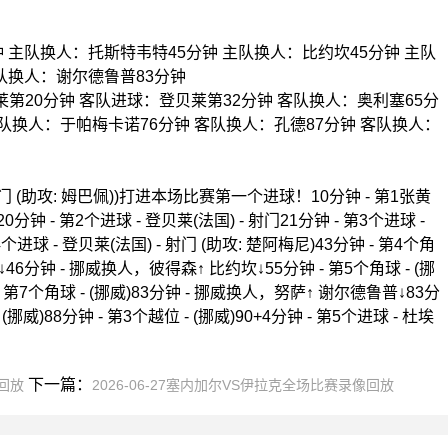
 主队换人：托斯特韦特45分钟 主队换人：比约坎45分钟 主队
主队换人：谢尔德鲁普83分钟
第20分钟 客队进球：登贝莱第32分钟 客队换人：奥利塞65分
客队换人：于帕梅卡诺76分钟 客队换人：孔德87分钟 客队换人：
 射门 (助攻: 姆巴佩))打进本场比赛第一个进球！10分钟 - 第1张黄
 第2个进球 - 登贝莱(法国) - 射门21分钟 - 第3个进球 -
4个进球 - 登贝莱(法国) - 射门 (助攻: 楚阿梅尼)43分钟 - 第4个角
46分钟 - 挪威换人，彼得森↑ 比约坎↓55分钟 - 第5个角球 - (挪
 第7个角球 - (挪威)83分钟 - 挪威换人，努萨↑ 谢尔德鲁普↓83分
挪威)88分钟 - 第3个越位 - (挪威)90+4分钟 - 第5个进球 - 杜埃
下一篇：
像回放
2026-06-27塞内加尔VS伊拉克全场比赛录像回放