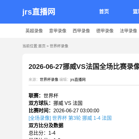
jrs直播网
首页
篮
英超录像
意甲录像
西甲录像
德甲录像
法甲录像
当前位置:
首页
>
世界杯录像
2026-06-27挪威VS法国全场比赛录
来源：
世界杯录像
编辑：
jrs直播网
联赛：
世界杯
双方球队：
挪威 VS 法国
比赛时间：
2026-06-27 03:00:00
[全场录像] 世界杯 第3轮 挪威 1-4 法国
双方比分及数据
总比分：1-4