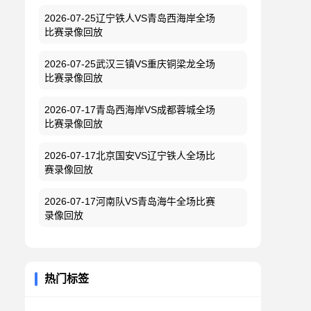
2026-07-25辽宁铁人VS青岛西海岸全场
比赛录像回放
2026-07-25武汉三镇VS重庆铜梁龙全场
比赛录像回放
2026-07-17青岛西海岸VS成都蓉城全场
比赛录像回放
2026-07-17北京国安VS辽宁铁人全场比
赛录像回放
2026-07-17河南队VS青岛海牛全场比赛
录像回放
热门标签