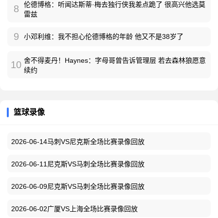
伦德博格：听闻达斯蒂·梅去独行侠我差点跪了 很高兴他选莫
8
雷兹
9
小邓利维：我不担心伦德博格的年龄 他又不是38岁了
舍不得麦丹！Haynes：字母哥曾告诉管理层 若去森林狼愿意
10
续约
篮球录像
2026-06-14马刺VS尼克斯全场比赛录像回放
2026-06-11尼克斯VS马刺全场比赛录像回放
2026-06-09尼克斯VS马刺全场比赛录像回放
2026-06-02广厦VS上海全场比赛录像回放