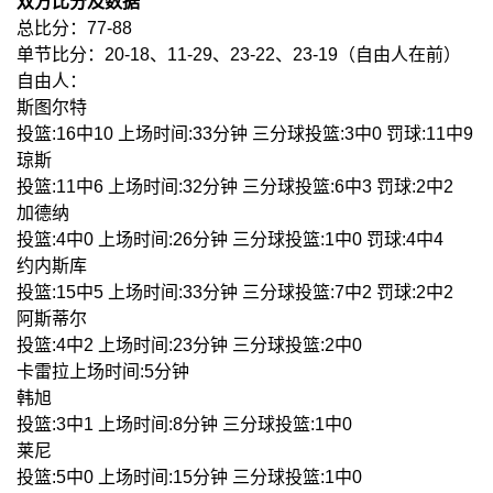
双方比分及数据
总比分：77-88
单节比分：20-18、11-29、23-22、23-19（自由人在前）
自由人：
斯图尔特
投篮:16中10 上场时间:33分钟 三分球投篮:3中0 罚球:11中9
琼斯
投篮:11中6 上场时间:32分钟 三分球投篮:6中3 罚球:2中2
加德纳
投篮:4中0 上场时间:26分钟 三分球投篮:1中0 罚球:4中4
约内斯库
投篮:15中5 上场时间:33分钟 三分球投篮:7中2 罚球:2中2
阿斯蒂尔
投篮:4中2 上场时间:23分钟 三分球投篮:2中0
卡雷拉上场时间:5分钟
韩旭
投篮:3中1 上场时间:8分钟 三分球投篮:1中0
莱尼
投篮:5中0 上场时间:15分钟 三分球投篮:1中0