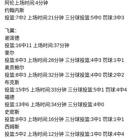
阿伦上场时间:4分钟
约翰内斯
投篮:7中2 上场时间:21分钟 三分球投篮:5中0 罚球:3中3
飞翼：
谢泼德
投篮:16中11 上场时间:37分钟
奎尔
投篮:6中3 上场时间:28分钟 三分球投篮:4中3 罚球:1中1
奥贡鲍尔
投篮:8中3 上场时间:32分钟 三分球投篮:4中0 罚球:2中2
布克斯
投篮:15中5 上场时间:33分钟 三分球投篮:5中1 罚球:4中4
福德
投篮:13中6 上场时间:34分钟 三分球投篮:4中0
史密斯
投篮:8中3 上场时间:16分钟 三分球投篮:3中1 罚球:1中1
西姆斯
投篮:5中2 上场时间:12分钟 三分球投篮:1中0 罚球:4中4