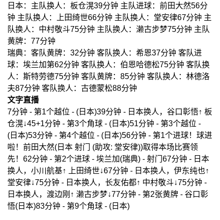
日本：主队换人：板仓滉39分钟 主队进球：前田大然56分
钟 主队换人：上田绮世66分钟 主队换人：堂安律67分钟 主
队换人：中村敬斗75分钟 主队换人：濑古步梦75分钟 主队
黄牌：77分钟
瑞典：客队黄牌：32分钟 客队换人：希恩37分钟 客队进
球：埃兰加第62分钟 客队换人：伯恩哈德松75分钟 客队换
人：斯特劳德75分钟 客队黄牌：85分钟 客队换人：林德洛
夫87分钟 客队换人：古德蒙松88分钟
文字直播
7分钟 - 第1个越位 - (日本)39分钟 - 日本换人，谷口彰悟↑ 板
仓滉↓45+1分钟 - 第3个角球 - (日本)51分钟 - 第3个越位 -
(日本)53分钟 - 第4个越位 - (日本)56分钟 - 第1个进球！球进
啦！前田大然(日本 射门 (助攻: 堂安律))取得本场比赛领
先！62分钟 - 第2个进球 - 埃兰加(瑞典) - 射门67分钟 - 日本
换人，小川航基↑ 上田绮世↓67分钟 - 日本换人，伊东纯也↑
堂安律↓75分钟 - 日本换人，长友佑都↑ 中村敬斗↓75分钟 -
日本换人，渡边刚↑ 濑古步梦↓77分钟 - 第2张黄牌 - 谷口彰
悟(日本)83分钟 - 第9个角球 - (日本)