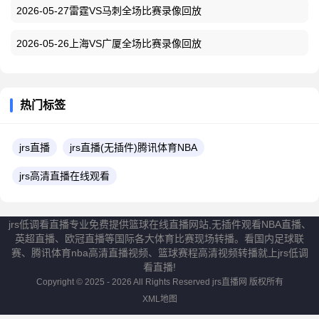
2026-05-27雷霆VS马刺全场比赛录像回放
2026-05-26上海VS广厦全场比赛录像回放
热门标签
jrs直播
jrs直播(无插件)腾讯体育NBA
jrs高清直播在线观看
jrs低调看直播专业免费提供篮球在线直播网站,无插件观看NBA直播、
英超直播、欧冠直播等国际各大体育比赛现场转播。看国内足球联
赛、腾讯体育nba高清直播视频、篮球赛程高清视频转播就上jrs低调
看直播!
Copyright © 2025 - 2026 All Rights Reserved
jrs直播网
版权所有
XML地图